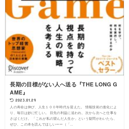
長期の目標がない人へ送る『THE LONG G
AME』
2023.01.29
人の寿命は伸び、人生１００年時代を迎えた。 情報技術の進化によ
り、毎日は妙に忙しい。 目先の利益に追われ、次から次へと仕事を
さばくだけ。 「これが私の望んだ人生か」という疑問がわいたら、
ぜひ、この本を読んでほしいーー（「...