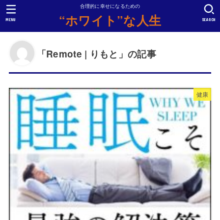
合理的に幸せになるための
“ホワイト”な人生
MENU
SEARCH
「Remote | りもと」の記事
健康