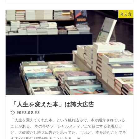
考え方
「人生を変えた本」は誇大広告
2023.02.23
「人生を変えてくれた本」という触れ込みで、本が紹介されている
ことがある。 本の帯やソーシャルメディア上で目にする表現だけ
ど、大袈裟だし誇大広告だと思ってた。 けれど、本を読むことで考
え方や行動に影響が出ることはある。 そ...